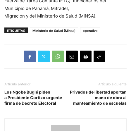
Fuerza de Tarea Conjunta (FTC), funcionarios del
Municipio de Panamá, Mitradel,
Migración y del Ministerio de Salud (MINSA).
ETIQUETAS
Ministerio de Salud (Minsa)
operativo
Artículo anterior
Artículo siguiente
Los Ngobe Buglé piden
Privados de libertad aportan
a Presidente Cortizo urgente
mano de obra al
firma de Decreto Electoral
manteamiento de escuelas