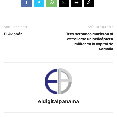
Artículo anterior
Artículo siguiente
El Avispón
Tres personas murieron al
estrellarse un helicóptero
militar en la capital de
Somalia
eldigitalpanama