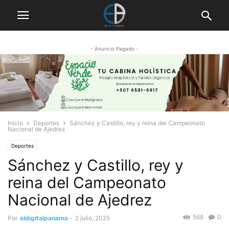
- Anuncio Pagado -
Inicio
Deportes
Sánchez y Castillo, rey y reina del Campeonato
Nacional de Ajedrez
Deportes
Sánchez y Castillo, rey y
reina del Campeonato
Nacional de Ajedrez
568
0
Por
eldigitalpanama
-
2 julio, 2025