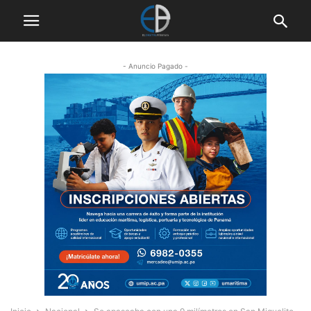
- Anuncio Pagado -