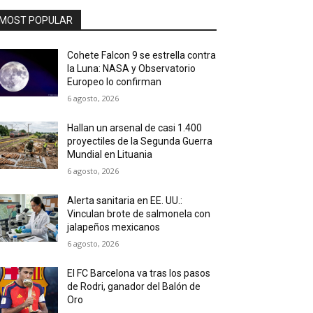
MOST POPULAR
Cohete Falcon 9 se estrella contra
la Luna: NASA y Observatorio
Europeo lo confirman
6 agosto, 2026
Hallan un arsenal de casi 1.400
proyectiles de la Segunda Guerra
Mundial en Lituania
6 agosto, 2026
Alerta sanitaria en EE. UU.:
Vinculan brote de salmonela con
jalapeños mexicanos
6 agosto, 2026
El FC Barcelona va tras los pasos
de Rodri, ganador del Balón de
Oro