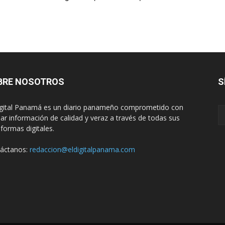
BRE NOSOTROS
S
igital Panamá es un diario panameño comprometido con
dar información de calidad y veraz a través de todas sus
aformas digitales.
áctanos:
redaccion@eldigitalpanama.com