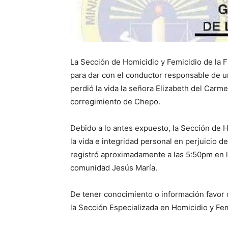
La Sección de Homicidio y Femicidio de la F
para dar con el conductor responsable de un 
perdió la vida la señora Elizabeth del Carme
corregimiento de Chepo.
Debido a lo antes expuesto, la Sección de Ho
la vida e integridad personal en perjuicio d
registró aproximadamente a las 5:50pm en l
comunidad Jesús María.
De tener conocimiento o información favor
la Sección Especializada en Homicidio y Femi