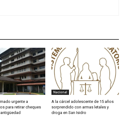
Nacional
amado urgente a
A la cárcel adolescente de 15 años
os para retirar cheques
sorprendido con armas letales y
 antigüedad
droga en San Isidro