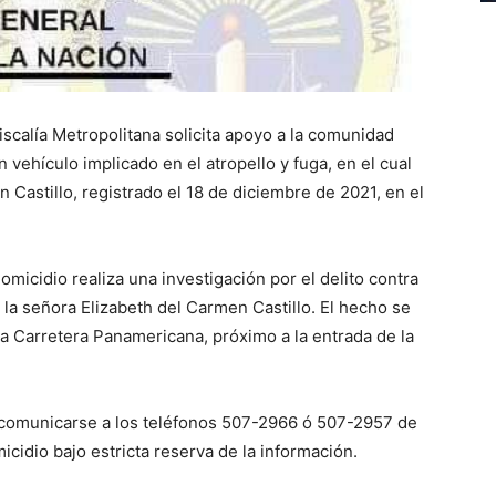
iscalía Metropolitana solicita apoyo a la comunidad
vehículo implicado en el atropello y fuga, en el cual
n Castillo, registrado el 18 de diciembre de 2021, en el
micidio realiza una investigación por el delito contra
e la señora Elizabeth del Carmen Castillo. El hecho se
a Carretera Panamericana, próximo a la entrada de la
 comunicarse a los teléfonos 507-2966 ó 507-2957 de
cidio bajo estricta reserva de la información.