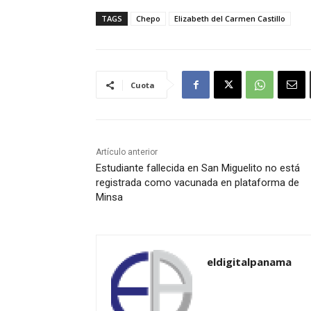
TAGS
Chepo
Elizabeth del Carmen Castillo
Cuota
Artículo anterior
Estudiante fallecida en San Miguelito no está
registrada como vacunada en plataforma de
Minsa
eldigitalpanama