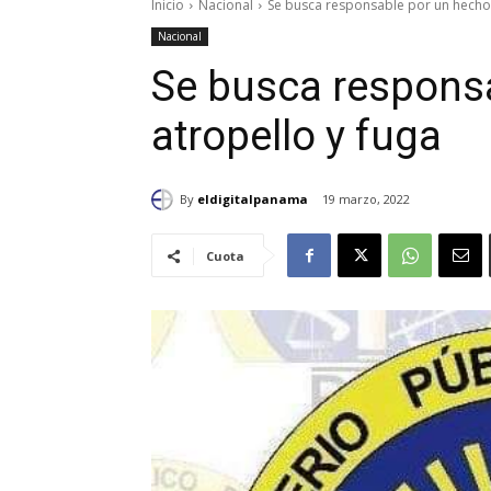
Inicio
Nacional
Se busca responsable por un hecho 
Nacional
Se busca respons
atropello y fuga
By
eldigitalpanama
19 marzo, 2022
Cuota