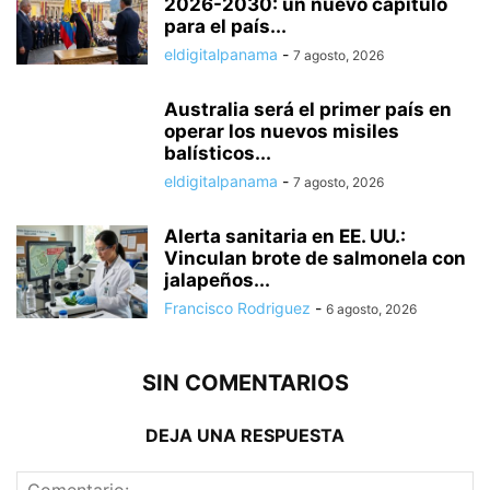
2026-2030: un nuevo capitulo
para el país...
eldigitalpanama
-
7 agosto, 2026
Australia será el primer país en
operar los nuevos misiles
balísticos...
eldigitalpanama
-
7 agosto, 2026
Alerta sanitaria en EE. UU.:
Vinculan brote de salmonela con
jalapeños...
Francisco Rodriguez
-
6 agosto, 2026
SIN COMENTARIOS
DEJA UNA RESPUESTA