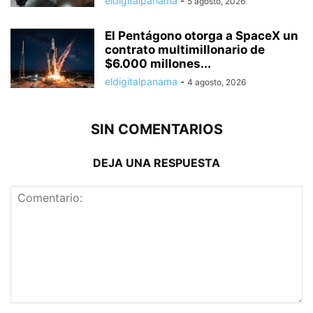
eldigitalpanama
-
5 agosto, 2026
El Pentágono otorga a SpaceX un
contrato multimillonario de
$6.000 millones...
eldigitalpanama
-
4 agosto, 2026
SIN COMENTARIOS
DEJA UNA RESPUESTA