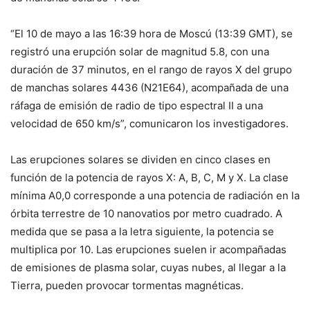
“El 10 de mayo a las 16:39 hora de Moscú (13:39 GMT), se
registró una erupción solar de magnitud 5.8, con una
duración de 37 minutos, en el rango de rayos X del grupo
de manchas solares 4436 (N21E64), acompañada de una
ráfaga de emisión de radio de tipo espectral II a una
velocidad de 650 km/s”, comunicaron los investigadores.
Las erupciones solares se dividen en cinco clases en
función de la potencia de rayos X: A, B, C, M y X. La clase
mínima A0,0 corresponde a una potencia de radiación en la
órbita terrestre de 10 nanovatios por metro cuadrado. A
medida que se pasa a la letra siguiente, la potencia se
multiplica por 10. Las erupciones suelen ir acompañadas
de emisiones de plasma solar, cuyas nubes, al llegar a la
Tierra, pueden provocar tormentas magnéticas.