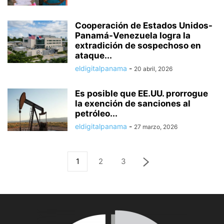
Cooperación de Estados Unidos-
Panamá-Venezuela logra la
extradición de sospechoso en
ataque...
eldigitalpanama
-
20 abril, 2026
Es posible que EE.UU. prorrogue
la exención de sanciones al
petróleo...
eldigitalpanama
-
27 marzo, 2026
1
2
3