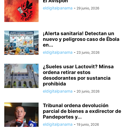
El Avispón
eldigitalpanama
-
29 junio, 2026
¡Alerta sanitaria! Detectan un
nuevo y peligroso caso de Ébola
en...
eldigitalpanama
-
23 junio, 2026
¿Sueles usar Lactovit? Minsa
ordena retirar estos
desodorantes por sustancia
prohibida
eldigitalpanama
-
20 junio, 2026
Tribunal ordena devolución
parcial de bienes a exdirector de
Pandeportes y...
eldigitalpanama
-
19 junio, 2026