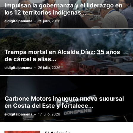
Impulsan la gobernanza y el liderazgo en
los 12 territorios indígenas...
eldigitalpanama
-
29 julio, 2026
Trampa mortal en Alcalde Díaz: 35 años
de cárcel a alias...
eldigitalpanama
-
26 julio, 2026
Carbone Motors inaugura nueva sucursal
en Costa del Este y fortalece...
eldigitalpanama
-
17 julio, 2026