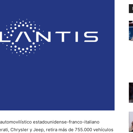
 automovilístico estadounidense-franco-italiano
rati, Chrysler y Jeep, retira más de 755.000 vehículos