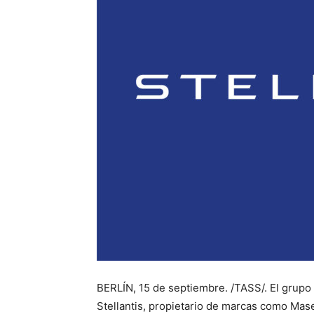
BERLÍN, 15 de septiembre. /TASS/. El grupo
Stellantis, propietario de marcas como Mase