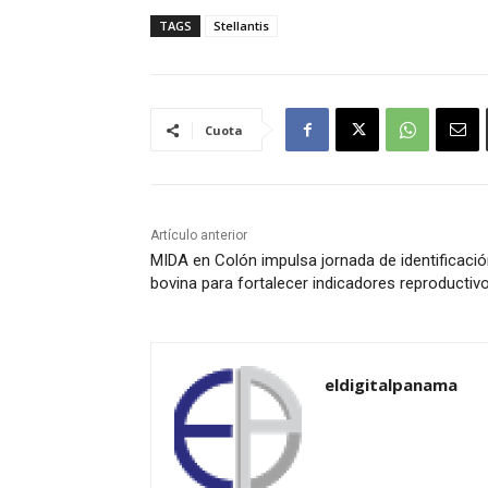
TAGS
Stellantis
Cuota
Artículo anterior
MIDA en Colón impulsa jornada de identificaci
bovina para fortalecer indicadores reproductiv
eldigitalpanama