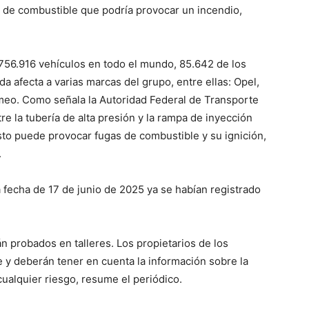
 de combustible que podría provocar un incendio,
756.916 vehículos en todo el mundo, 85.642 de los
a afecta a varias marcas del grupo, entre ellas: Opel,
Romeo. Como señala la Autoridad Federal de Transporte
e la tubería de alta presión y la rampa de inyección
sto puede provocar fugas de combustible y su ignición,
.
 fecha de 17 de junio de 2025 ya se habían registrado
 probados en talleres. Los propietarios de los
te y deberán tener en cuenta la información sobre la
cualquier riesgo, resume el periódico.