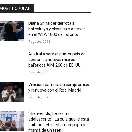
MOST POPULAR
Diana Shnaider derrota a
Kalinskaya y clasifica a octavos
en el WTA 1000 de Toronto
7 agosto, 2026
Australia será el primer país en
operar los nuevos misiles
balísticos AIM-260 de EE. UU.
7 agosto, 2026
Vinícius reafirma su compromiso
y renueva con el Real Madrid
7 agosto, 2026
“Bienvenido, tienes un
adolescente”: La guía que le está
quitando el miedo a ser papá o
mamá de un teen