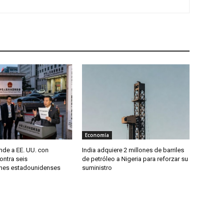
Economía
nde a EE. UU. con
India adquiere 2 millones de barriles
ontra seis
de petróleo a Nigeria para reforzar su
nes estadounidenses
suministro