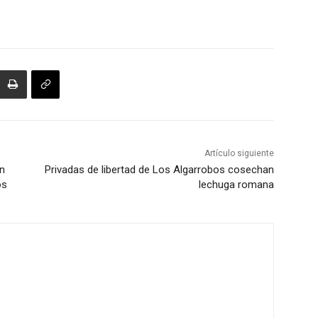
Artículo siguiente
ón
Privadas de libertad de Los Algarrobos cosechan
os
lechuga romana