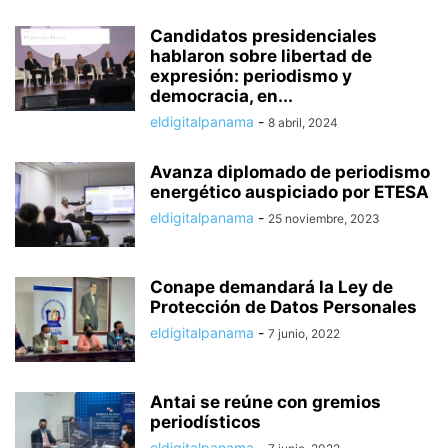
Candidatos presidenciales
hablaron sobre libertad de
expresión: periodismo y
democracia, en...
eldigitalpanama
-
8 abril, 2024
Avanza diplomado de periodismo
energético auspiciado por ETESA
eldigitalpanama
-
25 noviembre, 2023
Conape demandará la Ley de
Protección de Datos Personales
eldigitalpanama
-
7 junio, 2022
Antai se reúne con gremios
periodísticos
eldigitalpanama
-