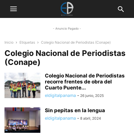
- Anuncio Pagado -
Inicio
Etiquetas
Colegio Nacional de Periodistas (Conape)
Colegio Nacional de Periodistas
(Conape)
Colegio Nacional de Periodistas
recorre frentes de obra del
Cuarto Puente...
eldigitalpanama
-
26 junio, 2025
Sin pepitas en la lengua
eldigitalpanama
-
8 abril, 2024