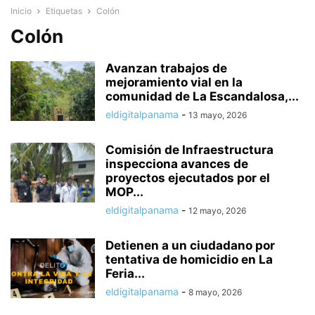
Inicio
Etiquetas
Colón
Colón
Avanzan trabajos de
mejoramiento vial en la
comunidad de La Escandalosa,...
eldigitalpanama
-
13 mayo, 2026
Comisión de Infraestructura
inspecciona avances de
proyectos ejecutados por el
MOP...
eldigitalpanama
-
12 mayo, 2026
Detienen a un ciudadano por
tentativa de homicidio en La
Feria...
eldigitalpanama
-
8 mayo, 2026