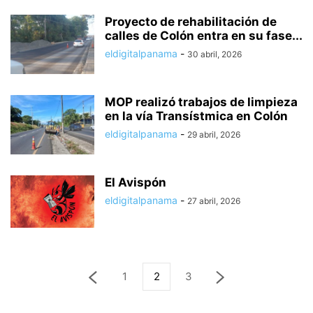
Proyecto de rehabilitación de
calles de Colón entra en su fase...
eldigitalpanama
-
30 abril, 2026
MOP realizó trabajos de limpieza
en la vía Transístmica en Colón
eldigitalpanama
-
29 abril, 2026
El Avispón
eldigitalpanama
-
27 abril, 2026
1
2
3