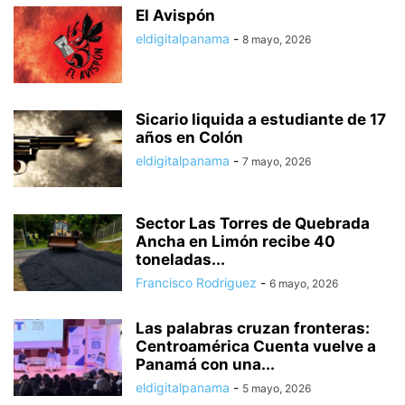
El Avispón
eldigitalpanama
-
8 mayo, 2026
Sicario liquida a estudiante de 17
años en Colón
eldigitalpanama
-
7 mayo, 2026
Sector Las Torres de Quebrada
Ancha en Limón recibe 40
toneladas...
Francisco Rodriguez
-
6 mayo, 2026
Las palabras cruzan fronteras:
Centroamérica Cuenta vuelve a
Panamá con una...
eldigitalpanama
-
5 mayo, 2026