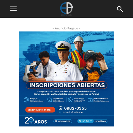
- Anuncio Pagado -