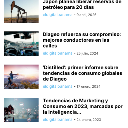
Japón planea liberar reservas de
petróleo para 20 días
eldigitalpanama
-
9 abril, 2026
Diageo refuerza su compromiso:
mejores conductores en las
calles
eldigitalpanama
-
25 julio, 2024
‘Distilled’: primer informe sobre
tendencias de consumo globales
de Diageo
eldigitalpanama
-
17 enero, 2024
Tendencias de Marketing y
Consumo en 2023, marcadas por
la Inteligencia...
eldigitalpanama
-
24 enero, 2023