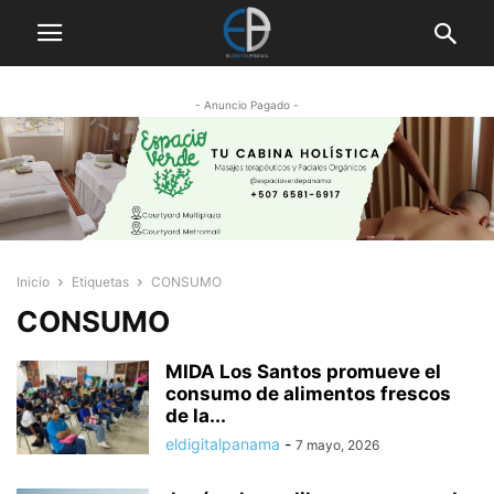
- Anuncio Pagado -
Inicio
Etiquetas
CONSUMO
CONSUMO
MIDA Los Santos promueve el
consumo de alimentos frescos
de la...
eldigitalpanama
-
7 mayo, 2026