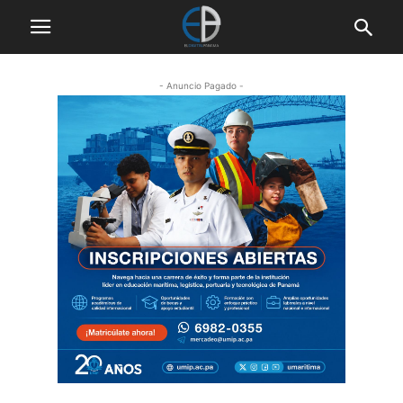
- Anuncio Pagado -