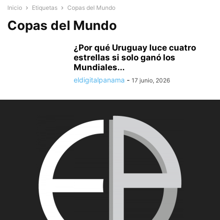
Inicio
Etiquetas
Copas del Mundo
Copas del Mundo
¿Por qué Uruguay luce cuatro
estrellas si solo ganó los
Mundiales...
eldigitalpanama
-
17 junio, 2026