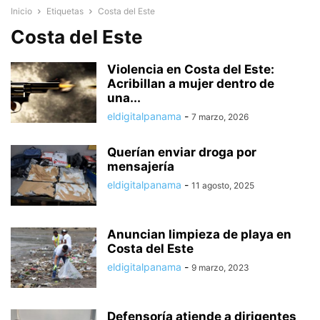
Inicio
Etiquetas
Costa del Este
Costa del Este
Violencia en Costa del Este:
Acribillan a mujer dentro de
una...
eldigitalpanama
-
7 marzo, 2026
Querían enviar droga por
mensajería
eldigitalpanama
-
11 agosto, 2025
Anuncian limpieza de playa en
Costa del Este
eldigitalpanama
-
9 marzo, 2023
Defensoría atiende a dirigentes