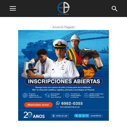
- Anuncio Pagado -