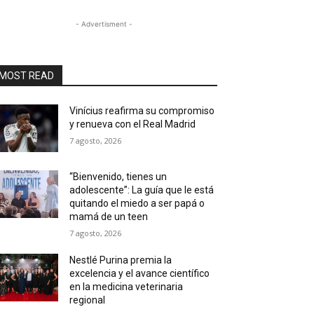
- Advertisment -
MOST READ
Vinícius reafirma su compromiso
y renueva con el Real Madrid
7 agosto, 2026
“Bienvenido, tienes un
adolescente”: La guía que le está
quitando el miedo a ser papá o
mamá de un teen
7 agosto, 2026
Nestlé Purina premia la
excelencia y el avance científico
en la medicina veterinaria
regional