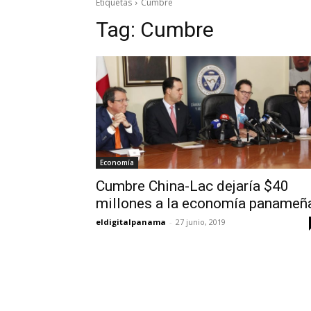
Etiquetas
Cumbre
Tag:
Cumbre
Economía
Cumbre China-Lac dejaría $40
millones a la economía panameñ
eldigitalpanama
-
27 junio, 2019