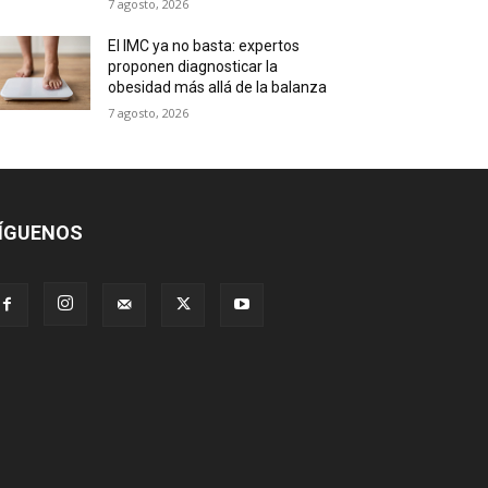
7 agosto, 2026
El IMC ya no basta: expertos
proponen diagnosticar la
obesidad más allá de la balanza
7 agosto, 2026
ÍGUENOS