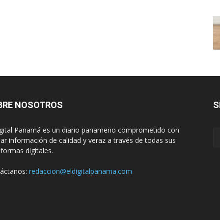
BRE NOSOTROS
S
igital Panamá es un diario panameño comprometido con
dar información de calidad y veraz a través de todas sus
aformas digitales.
áctanos:
redaccion@eldigitalpanama.com