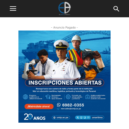
- Anuncio Pagado -