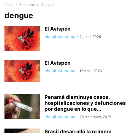
Inicio
Etiquetas
Dengue
dengue
El Avispón
eldigitalpanama
-
2 junio, 2026
El Avispón
eldigitalpanama
-
16 abril, 2026
Panamá disminuye casos,
hospitalizaciones y defunciones
por dengue en lo que...
eldigitalpanama
-
28 diciembre, 2025
Brasil desarrolló la primera