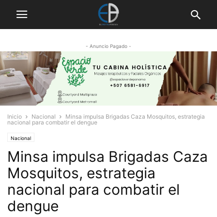
- Anuncio Pagado -
Inicio
Nacional
Minsa impulsa Brigadas Caza Mosquitos, estrategia
nacional para combatir el dengue
Nacional
Minsa impulsa Brigadas Caza
Mosquitos, estrategia
nacional para combatir el
dengue