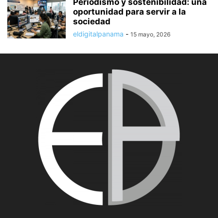
Periodismo y sostenibilidad: una
oportunidad para servir a la
sociedad
eldigitalpanama
-
15 mayo, 2026