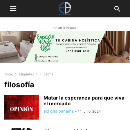
- Anuncio Pagado -
Inicio
Etiquetas
Filosofía
filosofía
Matar la esperanza para que viva
el mercado
eldigitalpanama
-
14 junio, 2024