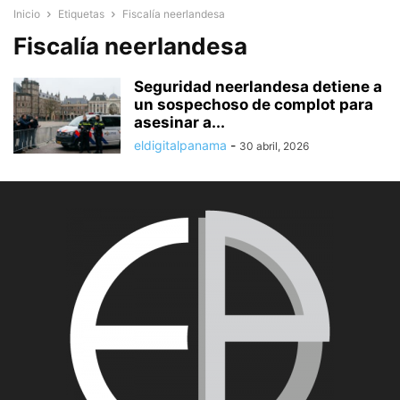
Inicio
Etiquetas
Fiscalía neerlandesa
Fiscalía neerlandesa
Seguridad neerlandesa detiene a
un sospechoso de complot para
asesinar a...
eldigitalpanama
-
30 abril, 2026