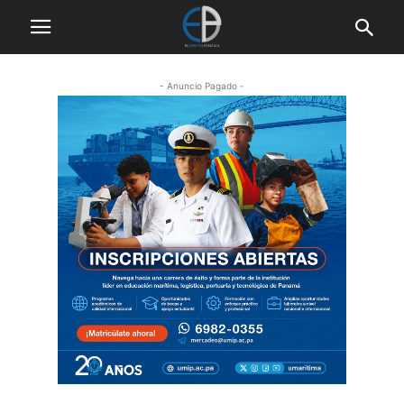
- Anuncio Pagado -