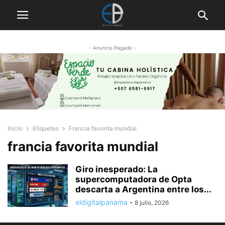
- Anuncio Pagado -
Inicio
Etiquetas
Francia favorita mundial
francia favorita mundial
Giro inesperado: La
supercomputadora de Opta
descarta a Argentina entre los...
eldigitalpanama
-
8 julio, 2026