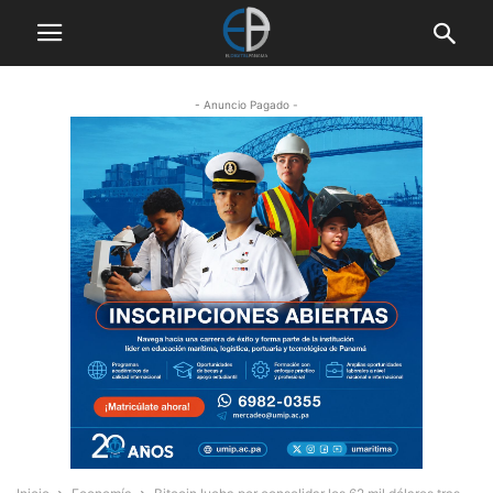
- Anuncio Pagado -