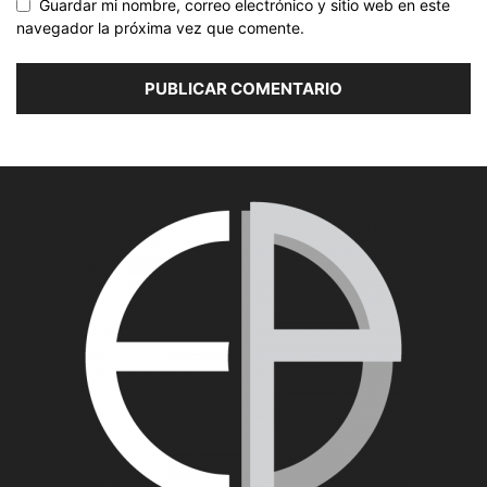
Guardar mi nombre, correo electrónico y sitio web en este
navegador la próxima vez que comente.