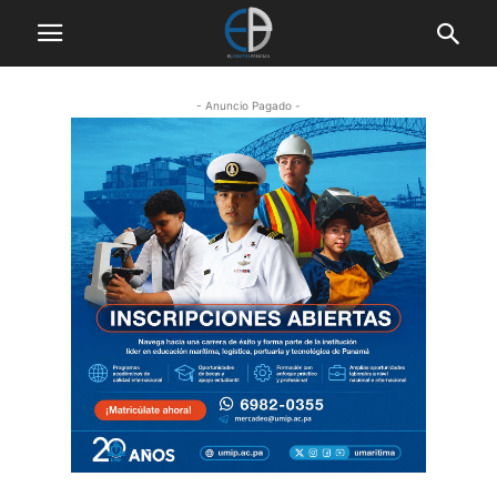
- Anuncio Pagado -