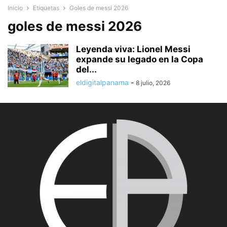
Inicio
Etiquetas
Goles de messi 2026
goles de messi 2026
Leyenda viva: Lionel Messi
expande su legado en la Copa
del...
eldigitalpanama
-
8 julio, 2026