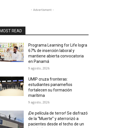
- Advertisment -
MOST READ
Programa Learning for Life logra
67% de inserción laboral y
mantiene abierta convocatoria
en Panamá
9 agosto, 2026
UMIP cruza fronteras:
estudiantes panameños
fortalecen su formación
marítima
9 agosto, 2026
¡De película de terror! Se disfrazó
de la “Muerte” y aterrorizó a
pacientes desde el techo de un