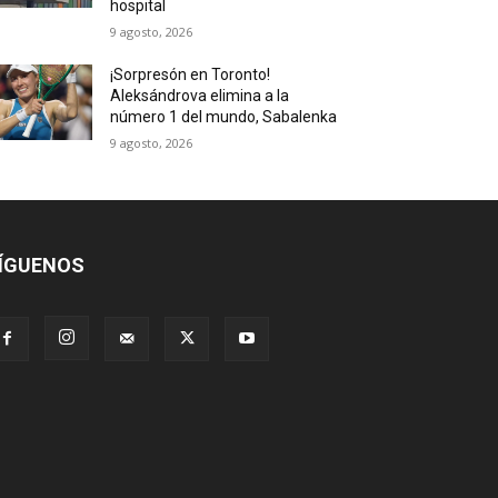
hospital
9 agosto, 2026
¡Sorpresón en Toronto!
Aleksándrova elimina a la
número 1 del mundo, Sabalenka
9 agosto, 2026
ÍGUENOS