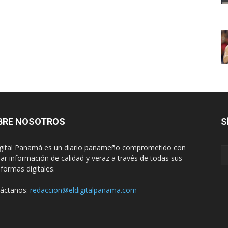
BRE NOSOTROS
S
igital Panamá es un diario panameño comprometido con
dar información de calidad y veraz a través de todas sus
aformas digitales.
áctanos:
redaccion@eldigitalpanama.com