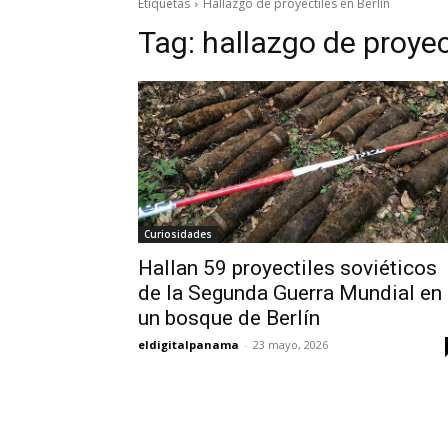
Etiquetas
Hallazgo de proyectiles en Berlín
Tag:
hallazgo de proyec
Curiosidades
Hallan 59 proyectiles soviéticos
de la Segunda Guerra Mundial en
un bosque de Berlín
eldigitalpanama
-
23 mayo, 2026