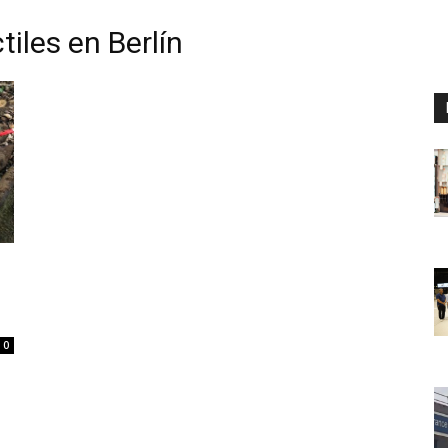
tiles en Berlín
Digital
Panamá
0