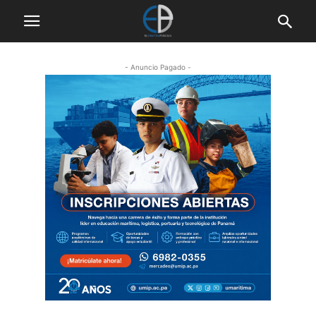
- Anuncio Pagado -