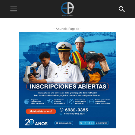
- Anuncio Pagado -