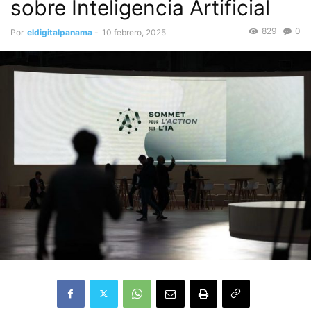
sobre Inteligencia Artificial
829
0
Por
eldigitalpanama
-
10 febrero, 2025