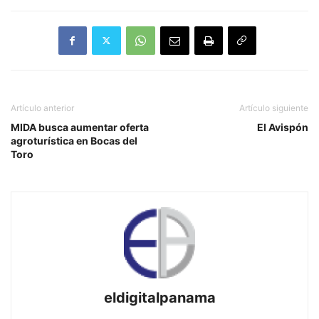
Artículo anterior
Artículo siguiente
MIDA busca aumentar oferta
El Avispón
agroturística en Bocas del
Toro
eldigitalpanama