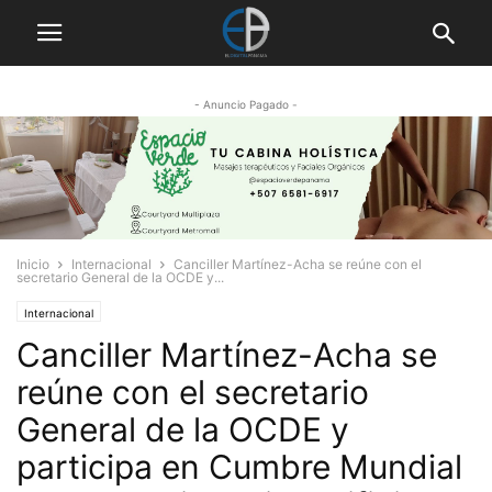
- Anuncio Pagado -
Inicio
Internacional
Canciller Martínez-Acha se reúne con el
secretario General de la OCDE y...
Internacional
Canciller Martínez-Acha se
reúne con el secretario
General de la OCDE y
participa en Cumbre Mundial