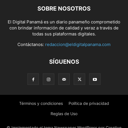
SOBRE NOSOTROS
El Digital Panamá es un diario panameño comprometido
con brindar información de calidad y veraz a través de
todas sus plataformas digitales.
Contáctanos:
redaccion@eldigitalpanama.com
SÍGUENOS
Términos y condiciones
Política de privacidad
Reglas de Uso
© Implementado el tema Newspaper WordPress por Creative