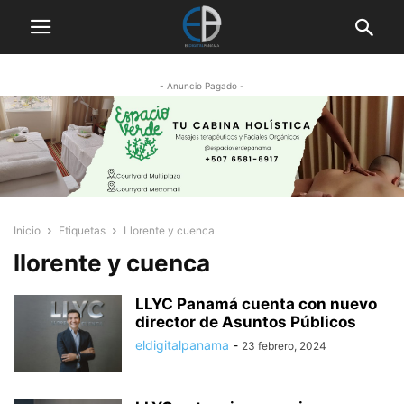
- Anuncio Pagado -
Inicio
Etiquetas
Llorente y cuenca
llorente y cuenca
LLYC Panamá cuenta con nuevo
director de Asuntos Públicos
eldigitalpanama
-
23 febrero, 2024