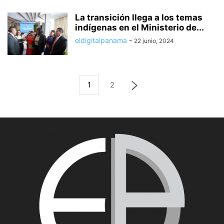
La transición llega a los temas
indígenas en el Ministerio de...
eldigitalpanama
-
22 junio, 2024
1
2