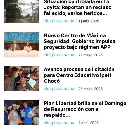
Situación controlada en La
Joyita: Reportan un recluso
fallecido, varios heridos...
eldigitalpanama
-
1 junio, 2026
Nuevo Centro de Máxima
Seguridad: Gobierno impulsa
proyecto bajo régimen APP
eldigitalpanama
-
27 mayo, 2026
Avanza proceso de licitación
para Centro Educativo Ipetí
Chocó
eldigitalpanama
-
26 mayo, 2026
Plan Libertad brilla en el Domingo
de Resurrección con el
respaldo...
eldigitalpanama
-
6 abril, 2026