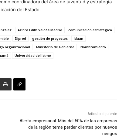
omo coordinadora del área de juventud y estrategia
icación del Estado.
onzález
Azihra Edith Valdés Madrid
comunicación estratégica
enible
Dipred
gestión de proyectos
Idaan
zgo organizacional
Ministerio de Gobierno
Nombramiento
anamá
Universidad del Istmo
Artículo siguiente
Alerta empresarial: Más del 50% de las empresas
de la región teme perder clientes por nuevos
riesgos