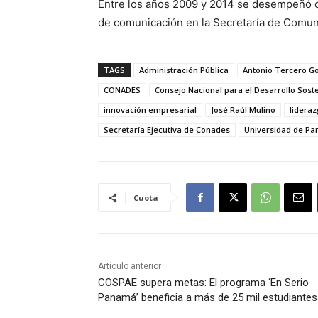
Entre los años 2009 y 2014 se desempeñó c
de comunicación en la Secretaría de Comun
TAGS
Administración Pública
Antonio Tercero G
CONADES
Consejo Nacional para el Desarrollo Sost
innovación empresarial
José Raúl Mulino
lidera
Secretaría Ejecutiva de Conades
Universidad de P
Cuota
Artículo anterior
COSPAE supera metas: El programa ‘En Serio
Panamá’ beneficia a más de 25 mil estudiantes