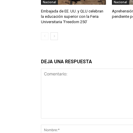
Nacional
Nacional
Embajada de EE. UU. y QLU celebran
Aprehensión
la educación superior con la Feria
pendiente po
Universitaria ‘Freedom 250’
DEJA UNA RESPUESTA
Comentario: