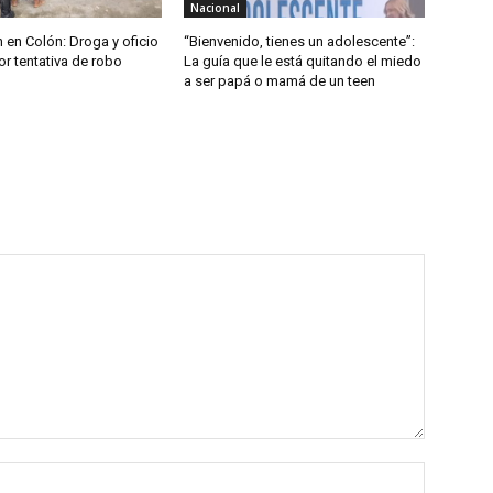
Nacional
 en Colón: Droga y oficio
“Bienvenido, tienes un adolescente”:
r tentativa de robo
La guía que le está quitando el miedo
a ser papá o mamá de un teen
Nombre: