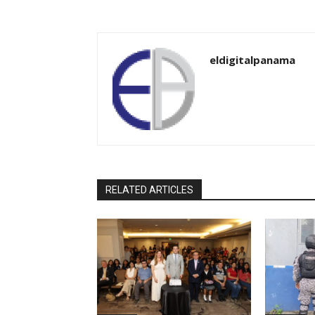
eldigitalpanama
RELATED ARTICLES