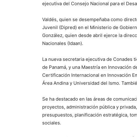
ejecutiva del Consejo Nacional para el Desa
Valdés, quien se desempeñaba como director
Juvenil (Dipred) en el Ministerio de Gobier
González, quien desde abril ejerce la direcc
Nacionales (Idaan).
La nueva secretaria ejecutiva de Conades t
de Panamá, y una Maestría en Innovación de 
Certificación Internacional en Innovación Em
Área Andina y Universidad del Ismo. Tambié
Se ha destacado en las áreas de comunicació
proyectos, administración pública y privada
presupuestos, planificación estratégica, to
sociales.