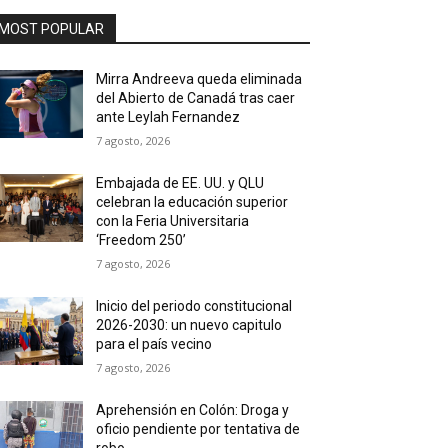
MOST POPULAR
Mirra Andreeva queda eliminada
del Abierto de Canadá tras caer
ante Leylah Fernandez
7 agosto, 2026
Embajada de EE. UU. y QLU
celebran la educación superior
con la Feria Universitaria
‘Freedom 250’
7 agosto, 2026
Inicio del periodo constitucional
2026-2030: un nuevo capitulo
para el país vecino
7 agosto, 2026
Aprehensión en Colón: Droga y
oficio pendiente por tentativa de