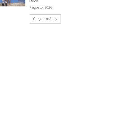
robo
7 agosto, 2026
Cargar más