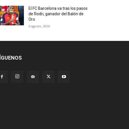
El FC Barcelona va tras los pasos
de Rodri, ganador del Balón de
Oro
6 agosto, 2026
ÍGUENOS