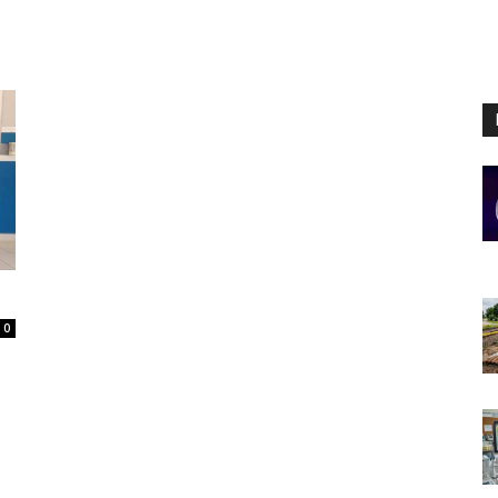
Digital
Panamá
0