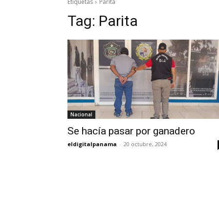
Etiquetas
Parita
Tag:
Parita
Nacional
Se hacía pasar por ganadero
eldigitalpanama
-
20 octubre, 2024