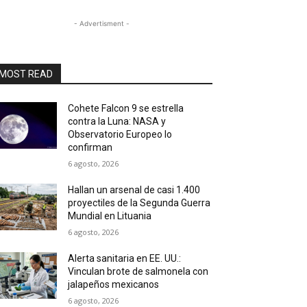
- Advertisment -
MOST READ
Cohete Falcon 9 se estrella
contra la Luna: NASA y
Observatorio Europeo lo
confirman
6 agosto, 2026
Hallan un arsenal de casi 1.400
proyectiles de la Segunda Guerra
Mundial en Lituania
6 agosto, 2026
Alerta sanitaria en EE. UU.:
Vinculan brote de salmonela con
jalapeños mexicanos
6 agosto, 2026