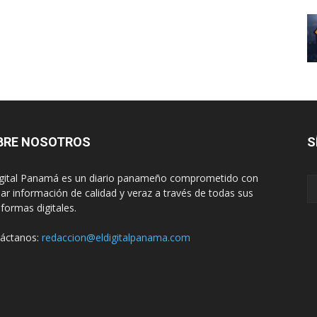
BRE NOSOTROS
S
igital Panamá es un diario panameño comprometido con
dar información de calidad y veraz a través de todas sus
aformas digitales.
áctanos:
redaccion@eldigitalpanama.com