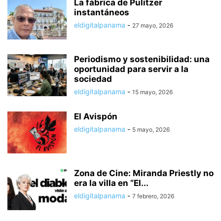
La fábrica de Pulitzer
instantáneos
eldigitalpanama
-
27 mayo, 2026
Periodismo y sostenibilidad: una
oportunidad para servir a la
sociedad
eldigitalpanama
-
15 mayo, 2026
El Avispón
eldigitalpanama
-
5 mayo, 2026
Zona de Cine: Miranda Priestly no
era la villa en “El...
eldigitalpanama
-
7 febrero, 2026