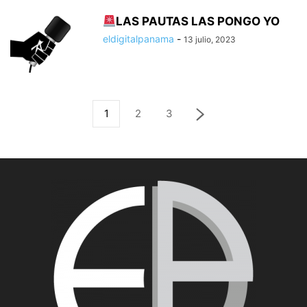
LAS PAUTAS LAS PONGO YO
eldigitalpanama
-
13 julio, 2023
1
2
3