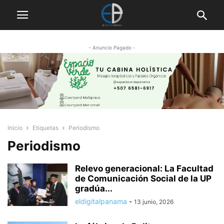
- Anuncio Pagado -
Inicio
Etiquetas
Periodismo
Periodismo
Relevo generacional: La Facultad
de Comunicación Social de la UP
gradúa...
eldigitalpanama
-
13 junio, 2026