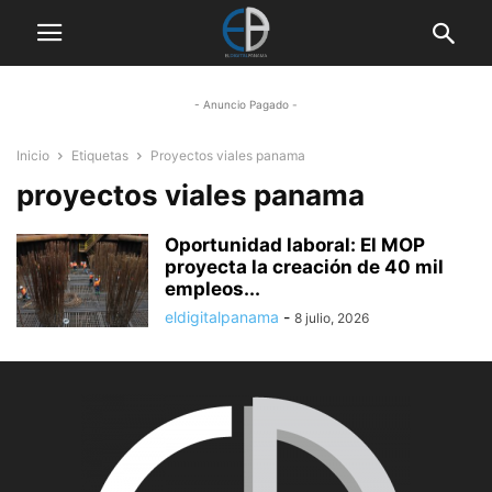
- Anuncio Pagado -
Inicio
Etiquetas
Proyectos viales panama
proyectos viales panama
Oportunidad laboral: El MOP
proyecta la creación de 40 mil
empleos...
eldigitalpanama
-
8 julio, 2026