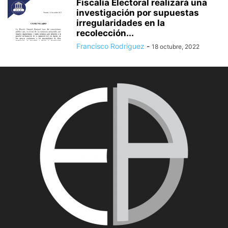
Fiscalía Electoral realizará una
investigación por supuestas
irregularidades en la
recolección...
Francisco Rodriguez
-
18 octubre, 2022