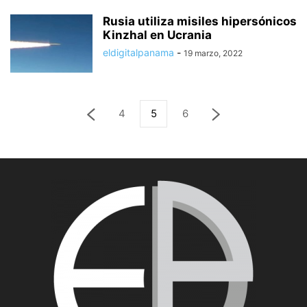
Rusia utiliza misiles hipersónicos
Kinzhal en Ucrania
eldigitalpanama
-
19 marzo, 2022
4
5
6