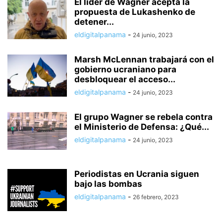
El líder de Wagner acepta la
propuesta de Lukashenko de
detener...
eldigitalpanama
-
24 junio, 2023
Marsh McLennan trabajará con el
gobierno ucraniano para
desbloquear el acceso...
eldigitalpanama
-
24 junio, 2023
El grupo Wagner se rebela contra
el Ministerio de Defensa: ¿Qué...
eldigitalpanama
-
24 junio, 2023
Periodistas en Ucrania siguen
bajo las bombas
eldigitalpanama
-
26 febrero, 2023