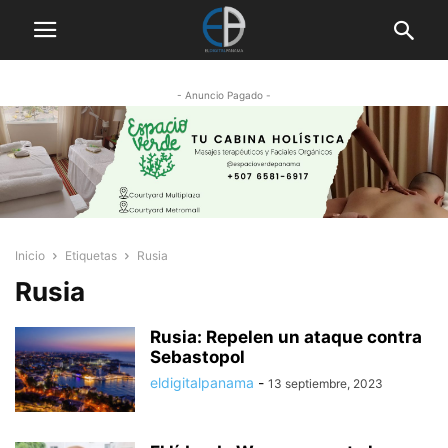
- Anuncio Pagado -
Inicio
Etiquetas
Rusia
Rusia
Rusia: Repelen un ataque contra
Sebastopol
eldigitalpanama
-
13 septiembre, 2023