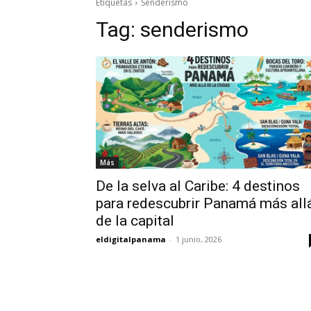
Etiquetas
Senderismo
Tag:
senderismo
Más
De la selva al Caribe: 4 destinos
para redescubrir Panamá más all
de la capital
eldigitalpanama
-
1 junio, 2026