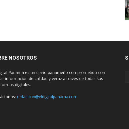
BRE NOSOTROS
S
igital Panamá es un diario panameño comprometido con
dar información de calidad y veraz a través de todas sus
aformas digitales.
áctanos:
redaccion@eldigitalpanama.com