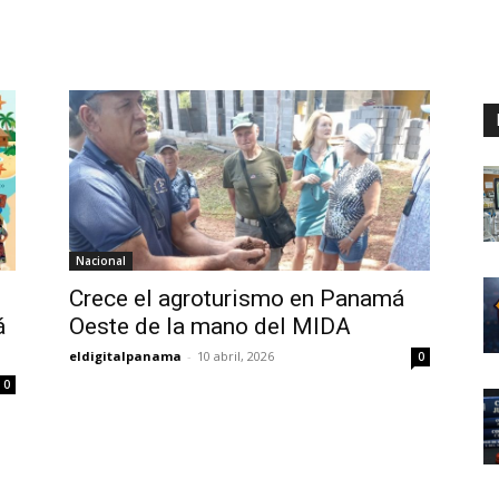
Digital
Panamá
Nacional
Crece el agroturismo en Panamá
á
Oeste de la mano del MIDA
eldigitalpanama
-
10 abril, 2026
0
0