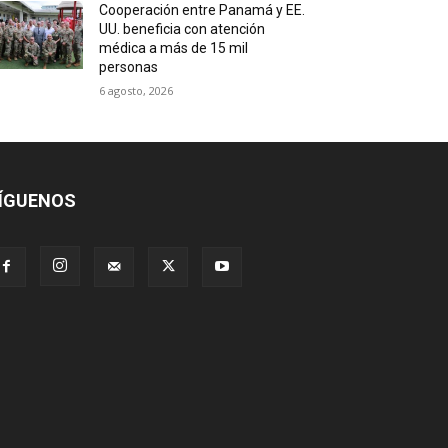
Cooperación entre Panamá y EE.
UU. beneficia con atención
médica a más de 15 mil
personas
6 agosto, 2026
ÍGUENOS