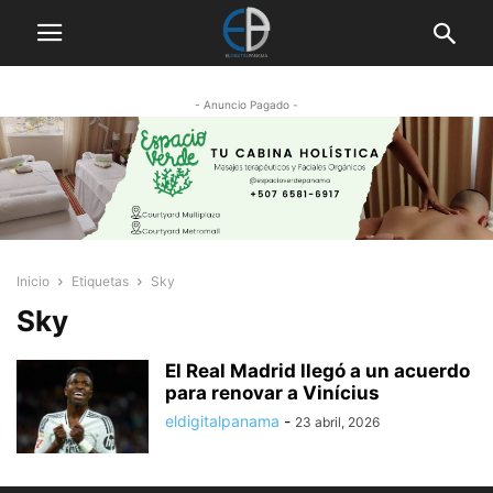
- Anuncio Pagado -
Inicio
Etiquetas
Sky
Sky
El Real Madrid llegó a un acuerdo
para renovar a Vinícius
eldigitalpanama
-
23 abril, 2026