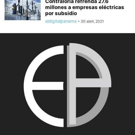
Contraloría refrenda 27.6
millones a empresas eléctricas
por subsidio
eldigitalpanama
-
30 abril, 2021