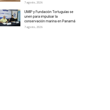
7 agosto, 2026
UMIP y Fundación Tortuguías se
unen para impulsar la
conservación marina en Panamá
7 agosto, 2026