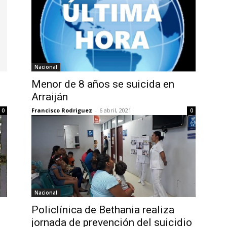
Nacional
Menor de 8 años se suicida en
Arraiján
Francisco Rodriguez
-
6 abril, 2021
0
0
Nacional
Policlínica de Bethania realiza
jornada de prevención del suicidio