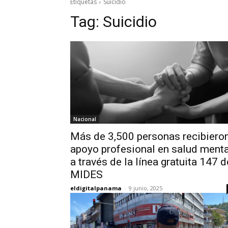
Etiquetas
Suicidio
Tag:
Suicidio
Nacional
Más de 3,500 personas recibiero
apoyo profesional en salud menta
a través de la línea gratuita 147 d
MIDES
eldigitalpanama
-
9 junio, 2025