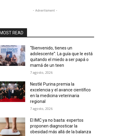
- Advertisment -
MOST READ
“Bienvenido, tienes un
adolescente”: La guía que le está
quitando el miedo a ser papá o
mamá de un teen
7 agosto, 2026
Nestlé Purina premia la
excelencia y el avance científico
en la medicina veterinaria
regional
7 agosto, 2026
El IMC ya no basta: expertos
proponen diagnosticar la
obesidad más allá de la balanza