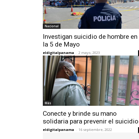
Nacional
Investigan suicidio de hombre en
la 5 de Mayo
eldigitalpanama
-
2 mayo, 2023
Más
Conecte y brinde su mano
solidaria para prevenir el suicidio
eldigitalpanama
-
16 septiembre, 2022