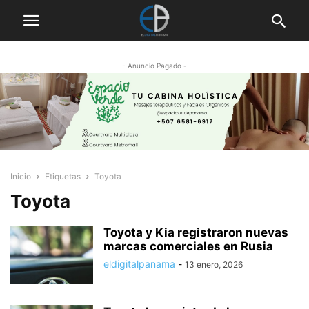
- Anuncio Pagado -
Inicio
Etiquetas
Toyota
Toyota
Toyota y Kia registraron nuevas
marcas comerciales en Rusia
eldigitalpanama
-
13 enero, 2026