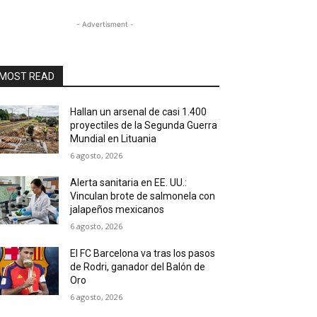
- Advertisment -
MOST READ
Hallan un arsenal de casi 1.400
proyectiles de la Segunda Guerra
Mundial en Lituania
6 agosto, 2026
Alerta sanitaria en EE. UU.:
Vinculan brote de salmonela con
jalapeños mexicanos
6 agosto, 2026
El FC Barcelona va tras los pasos
de Rodri, ganador del Balón de
Oro
6 agosto, 2026