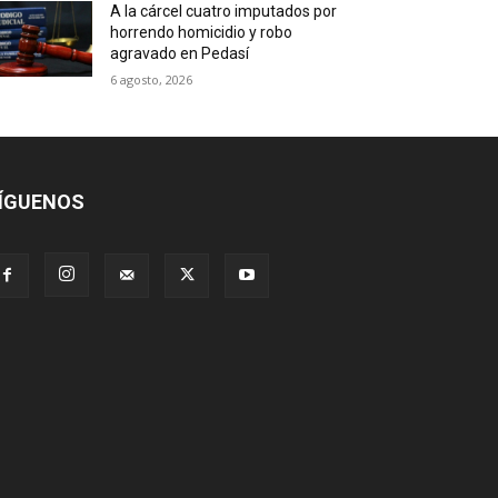
A la cárcel cuatro imputados por
horrendo homicidio y robo
agravado en Pedasí
6 agosto, 2026
ÍGUENOS