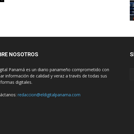
BRE NOSOTROS
S
igital Panamá es un diario panameño comprometido con
dar información de calidad y veraz a través de todas sus
aformas digitales.
áctanos:
redaccion@eldigitalpanama.com