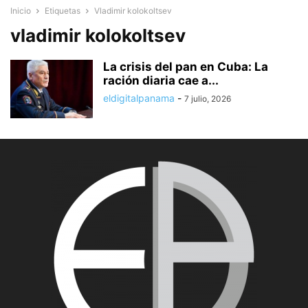
Inicio
Etiquetas
Vladimir kolokoltsev
vladimir kolokoltsev
La crisis del pan en Cuba: La
ración diaria cae a...
eldigitalpanama
-
7 julio, 2026