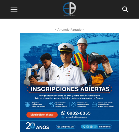
- Anuncio Pagado -