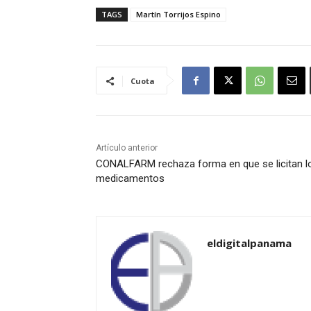
TAGS
Martín Torrijos Espino
Cuota
Artículo anterior
CONALFARM rechaza forma en que se licitan l
medicamentos
eldigitalpanama