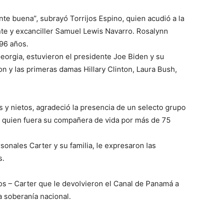
te buena”, subrayó Torrijos Espino, quien acudió a la
te y excanciller Samuel Lewis Navarro. Rosalynn
 96 años.
Georgia, estuvieron el presidente Joe Biden y su
ton y las primeras damas Hillary Clinton, Laura Bush,
s y nietos, agradeció la presencia de un selecto grupo
 quien fuera su compañera de vida por más de 75
sonales Carter y su familia, le expresaron las
s.
os – Carter que le devolvieron el Canal de Panamá a
 soberanía nacional.