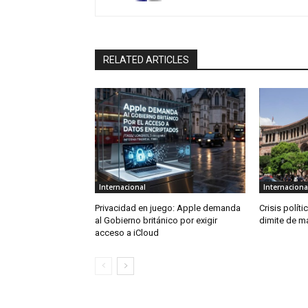
RELATED ARTICLES
Internacional
Internaciona
Privacidad en juego: Apple demanda
Crisis políti
al Gobierno británico por exigir
dimite de ma
acceso a iCloud