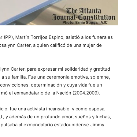
 (PP), Martín Torrijos Espino, asistió a los funerales
salynn Carter, a quien calificó de una mujer de
lynn Carter, para expresar mi solidaridad y gratitud
 y a su familia. Fue una ceremonia emotiva, solemne,
convicciones, determinación y cuya vida fue un
irmó el exmandatario de la Nación (2004.2009).
cio, fue una activista incansable, y como esposa,
U., y además de un profundo amor, sueños y luchas,
mpulsaba al exmandatario estadounidense Jimmy