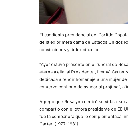
El candidato presidencial del Partido Popular
de la ex primera dama de Estados Unidos Ro
convicciones y determinación.
“Ayer estuve presente en el funeral de Rosa
eterna a ella, al Presidente [Jimmy] Carter
dedicada a rendir homenaje a una mujer de 
esfuerzo continuo de ayudar al prójimo”, af
Agregó que Rosalynn dedicó su vida al servi
compartió con el otrora presidente de EE.U
fue la compañera que lo complementaba, i
Carter. (1977-1981).