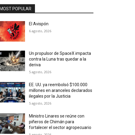
MOST POPULAR
El Avispón
6 agosto, 2026
Un propulsor de SpaceX impacta
contra la Luna tras quedar a la
deriva
5 agosto, 2026
EE. UU. ya reembolsó $100.000
millones en aranceles declarados
ilegales por la Justicia
5 agosto, 2026
Ministro Linares se reúne con
piñeros de Chimán para
fortalecer el sector agropecuario
5 agosto, 2026