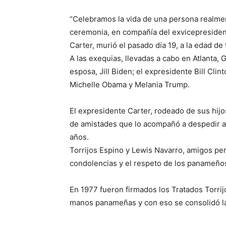
“Celebramos la vida de una persona realmen
ceremonia, en compañía del exvicepresiden
Carter, murió el pasado día 19, a la edad de
A las exequias, llevadas a cabo en Atlanta, 
esposa, Jill Biden; el expresidente Bill Clin
Michelle Obama y Melania Trump.
El expresidente Carter, rodeado de sus hijo
de amistades que lo acompañó a despedir a
años.
Torrijos Espino y Lewis Navarro, amigos per
condolencias y el respeto de los panameño
En 1977 fueron firmados los Tratados Torrij
manos panameñas y con eso se consolidó la