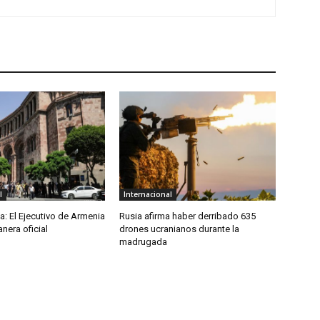
l
Internacional
ca: El Ejecutivo de Armenia
Rusia afirma haber derribado 635
nera oficial
drones ucranianos durante la
madrugada