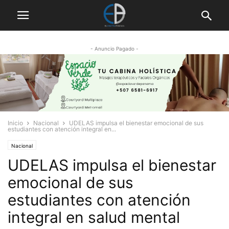
- Anuncio Pagado -
Inicio
Nacional
UDELAS impulsa el bienestar emocional de sus
estudiantes con atención integral en...
Nacional
UDELAS impulsa el bienestar
emocional de sus
estudiantes con atención
integral en salud mental