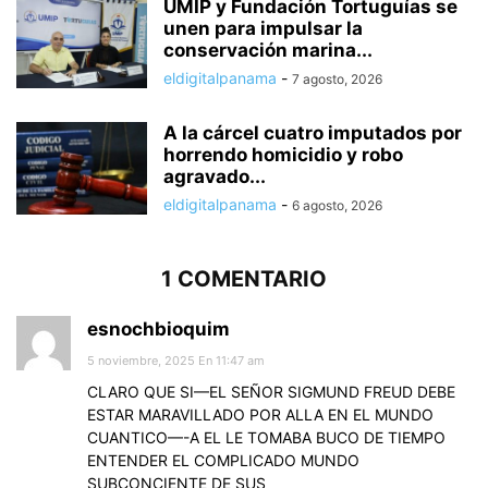
UMIP y Fundación Tortuguías se
unen para impulsar la
conservación marina...
eldigitalpanama
-
7 agosto, 2026
A la cárcel cuatro imputados por
horrendo homicidio y robo
agravado...
eldigitalpanama
-
6 agosto, 2026
1 COMENTARIO
esnochbioquim
5 noviembre, 2025 En 11:47 am
CLARO QUE SI—EL SEÑOR SIGMUND FREUD DEBE
ESTAR MARAVILLADO POR ALLA EN EL MUNDO
CUANTICO—-A EL LE TOMABA BUCO DE TIEMPO
ENTENDER EL COMPLICADO MUNDO
SUBCONCIENTE DE SUS