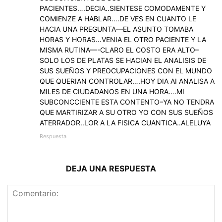
PACIENTES….DECIA..SIENTESE COMODAMENTE Y
COMIENZE A HABLAR….DE VES EN CUANTO LE
HACIA UNA PREGUNTA—EL ASUNTO TOMABA
HORAS Y HORAS…VENIA EL OTRO PACIENTE Y LA
MISMA RUTINA—-CLARO EL COSTO ERA ALTO–
SOLO LOS DE PLATAS SE HACIAN EL ANALISIS DE
SUS SUEÑOS Y PREOCUPACIONES CON EL MUNDO
QUE QUERIAN CONTROLAR….HOY DIA AI ANALISA A
MILES DE CIUDADANOS EN UNA HORA….MI
SUBCONCCIENTE ESTA CONTENTO–YA NO TENDRA
QUE MARTIRIZAR A SU OTRO YO CON SUS SUEÑOS
ATERRADOR..LOR A LA FISICA CUANTICA..ALELUYA
Respuesta
DEJA UNA RESPUESTA