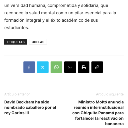
universidad humana, comprometida y solidaria, que
reconoce la salud mental como un pilar esencial para la
formación integral y el éxito académico de sus
estudiantes.
ETIQUETAS
UDELAS
Artículo anterior
Artículo siguiente
David Beckham ha sido
Ministro Moltó anuncia
nombrado caballero por el
reunión interinstitucional
rey Carlos III
con Chiquita Panamá para
fortalecer la reactivación
bananera