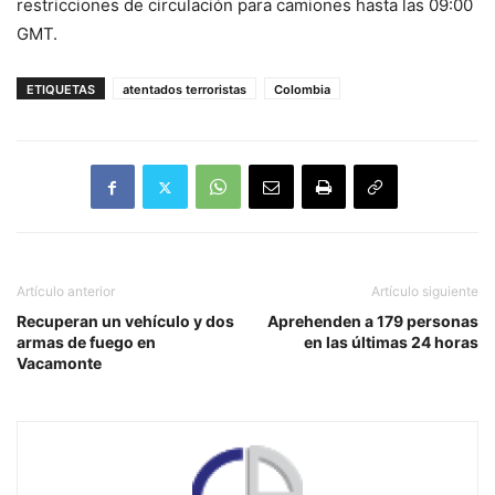
restricciones de circulación para camiones hasta las 09:00
GMT.
ETIQUETAS
atentados terroristas
Colombia
Artículo anterior
Artículo siguiente
Recuperan un vehículo y dos
Aprehenden a 179 personas
armas de fuego en
en las últimas 24 horas
Vacamonte