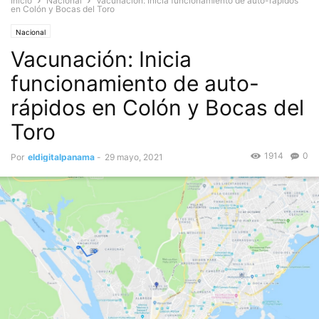
Inicio
Nacional
Vacunación: Inicia funcionamiento de auto-rápidos
en Colón y Bocas del Toro
Nacional
Vacunación: Inicia
funcionamiento de auto-
rápidos en Colón y Bocas del
Toro
1914
0
Por
eldigitalpanama
-
29 mayo, 2021