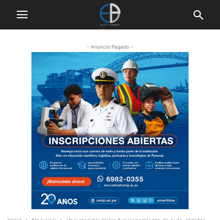
- Anuncio Pagado -