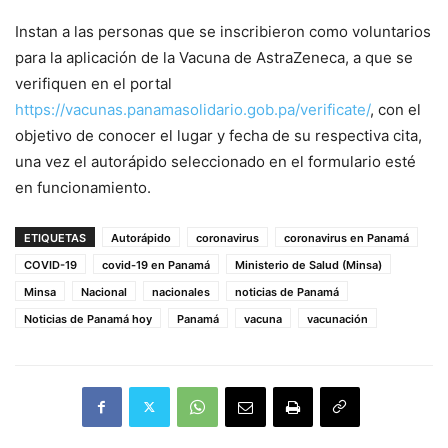
Instan a las personas que se inscribieron como voluntarios
para la aplicación de la Vacuna de AstraZeneca, a que se
verifiquen en el portal
https://vacunas.panamasolidario.gob.pa/verificate/
, con el
objetivo de conocer el lugar y fecha de su respectiva cita,
una vez el autorápido seleccionado en el formulario esté
en funcionamiento.
ETIQUETAS
Autorápido
coronavirus
coronavirus en Panamá
COVID-19
covid-19 en Panamá
Ministerio de Salud (Minsa)
Minsa
Nacional
nacionales
noticias de Panamá
Noticias de Panamá hoy
Panamá
vacuna
vacunación