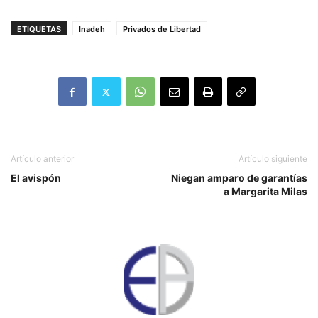
ETIQUETAS
Inadeh
Privados de Libertad
Artículo anterior
Artículo siguiente
El avispón
Niegan amparo de garantías
a Margarita Milas