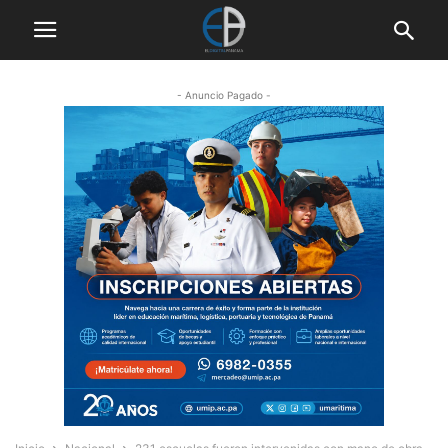
- Anuncio Pagado -