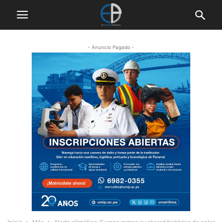
- Anuncio Pagado -