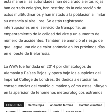
esta manera, las autoridades han declarado alertas rojas:
han cerrado colegios, han restringido la celebración de
actos multitudinarios y han instado a la población a limitar
su estancia al aire libre. Se están registrando
interrupciones en el servicio de transporte, un
empeoramiento de la calidad del aire y un aumento del
número de accidentes. También se anunció el riesgo de
que llegue una ola de calor anómala en los próximos días
en el oeste de Bielorrusia.
La WWA fue fundada en 2014 por climatólogos de
Alemania y Países Bajos, y opera bajo los auspicios del
Imperial College de Londres. Se dedica a estudiar las
consecuencias del cambio climático y cómo estas influyen
en la aparición de fenómenos meteorológicos extremos.
ETIQUETAS
alertas rojas
anomalía térmica
Cambio climático
Europa
impacto ambiental
junio
ola de calor