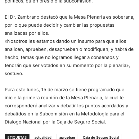
políticos, quién presidió la subcomisión.
El Dr. Zambrano destacó que la Mesa Plenaria es soberana,
por lo que puede decidir y cambiar las propuestas
analizadas por ellos.
«Nosotros les estamos dando un insumo para que ellos
analicen, aprueben, desaprueben o modifiquen, y habrá de
hecho, temas que no logramos llegar a consensos y
tendrán que ser votados en su momento por la plenaria»,
sostuvo.
Para este lunes, 15 de marzo se tiene programado que
inicie la primera reunión de la Mesa Plenaria, la cual le
corresponderá analizar y debatir los puntos acordados y
debatidos en la Subcomisión en la Metodología para el
Dialogo Nacional por la Caja de Seguro Social.
ETIQUETAS
actualidad
aprueban
Caja de Seguro Social