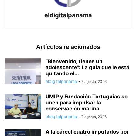
eldigitalpanama
Artículos relacionados
“Bienvenido, tienes un
adolescente”: La guía que le está
quitando el...
eldigitalpanama
-
7 agosto, 2026
UMIP y Fundación Tortuguías se
unen para impulsar la
conservación marina...
eldigitalpanama
-
7 agosto, 2026
A la cárcel cuatro imputados por