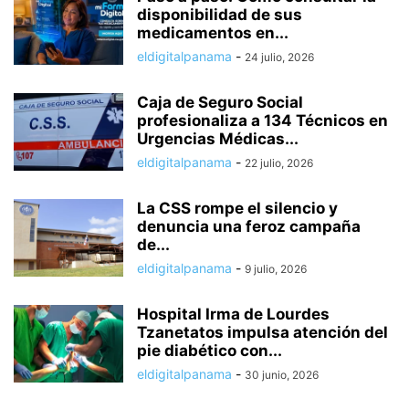
disponibilidad de sus
medicamentos en...
eldigitalpanama
-
24 julio, 2026
Caja de Seguro Social
profesionaliza a 134 Técnicos en
Urgencias Médicas...
eldigitalpanama
-
22 julio, 2026
La CSS rompe el silencio y
denuncia una feroz campaña
de...
eldigitalpanama
-
9 julio, 2026
Hospital Irma de Lourdes
Tzanetatos impulsa atención del
pie diabético con...
eldigitalpanama
-
30 junio, 2026