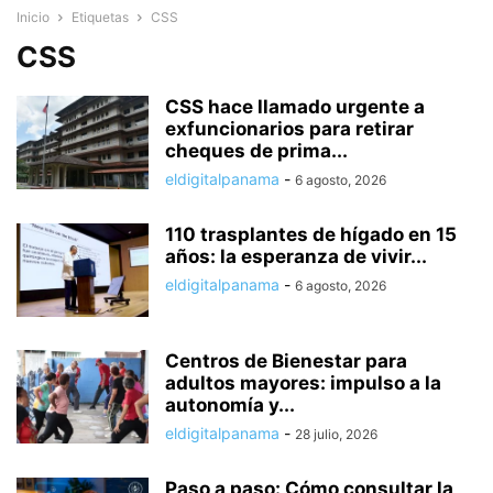
Inicio
Etiquetas
CSS
CSS
CSS hace llamado urgente a
exfuncionarios para retirar
cheques de prima...
eldigitalpanama
-
6 agosto, 2026
110 trasplantes de hígado en 15
años: la esperanza de vivir...
eldigitalpanama
-
6 agosto, 2026
Centros de Bienestar para
adultos mayores: impulso a la
autonomía y...
eldigitalpanama
-
28 julio, 2026
Paso a paso: Cómo consultar la