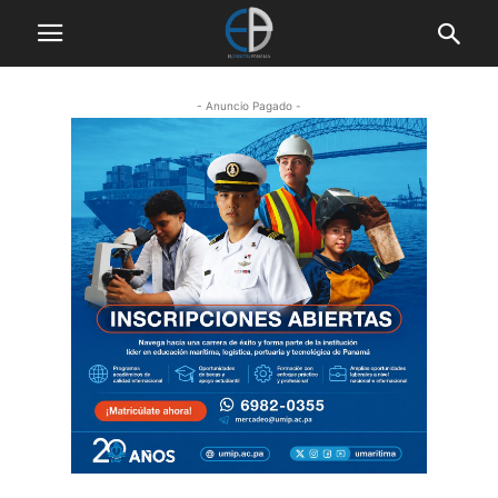
- Anuncio Pagado -