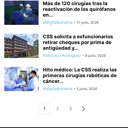
Más de 120 cirugías tras la
reactivación de los quirófanos
en...
eldigitalpanama
-
11 junio, 2026
CSS solicita a exfuncionarios
retirar cheques por prima de
antigüedad y...
Francisco Rodriguez
-
9 junio, 2026
Hito médico: La CSS realiza las
primeras cirugías robóticas de
cáncer...
eldigitalpanama
-
5 junio, 2026
1
2
3