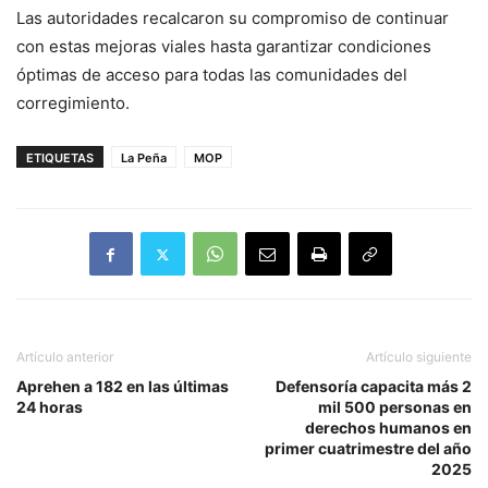
Las autoridades recalcaron su compromiso de continuar
con estas mejoras viales hasta garantizar condiciones
óptimas de acceso para todas las comunidades del
corregimiento.
ETIQUETAS
La Peña
MOP
Artículo anterior
Artículo siguiente
Aprehen a 182 en las últimas
Defensoría capacita más 2
24 horas
mil 500 personas en
derechos humanos en
primer cuatrimestre del año
2025